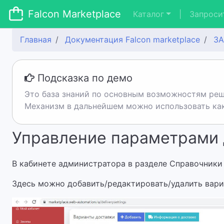
Falcon Marketplace
Каталог
|
Запроси
Главная
Документация Falcon marketplace
З
Подсказка по демо
Это база знаний по основным возможностям реш
Механизм в дальнейшем можно использовать как 
Управление параметрами 
В кабинете администратора в разделе Справочники
Здесь можно добавить/редактировать/удалить вари