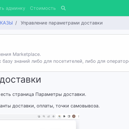
ть админку
Стоимость
АКАЗЫ
Управление параметрами доставки
ения Marketplace.
базу знаний либо для посетителей, либо для оператор
доставки
 есть страница Параметры доставки.
анты доставки, оплаты, точки самовывоза.