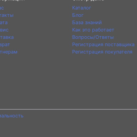
ас
Каталог
такты
Блог
ата
База знаний
вис
Как это работает
тавка
Вопросы/Ответы
врат
Регистрация поставщика
тнерам
Регистрация покупателя
иальность