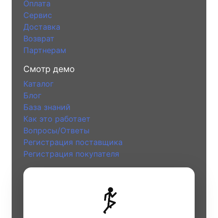
Оплата
Сервис
Доставка
Возврат
Партнерам
Смотр демо
Каталог
Блог
База знаний
Как это работает
Вопросы/Ответы
Регистрация поставщика
Регистрация покупателя