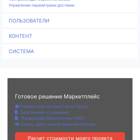
Управление параметрами доставки
ПОЛЬЗОВАТЕЛИ
КОНТЕНТ
СИСТЕМА
Готовое решение Маркетплейс
Разработано на базе Falcon Space
База знаний по решению
Презентация Маркетплейс (PDF)
Запрос демо панели администратора
Расчет стоимости моего проекта