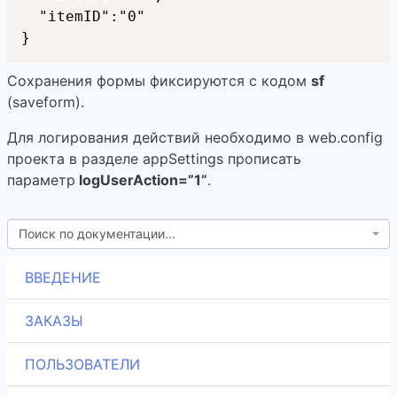
  "itemID":"0"

}
Сохранения формы фиксируются с кодом
sf
(saveform).
Для логирования действий необходимо в web.config
проекта в разделе appSettings прописать
параметр
logUserAction=”1”
.
Поиск по документации...
ВВЕДЕНИЕ
ЗАКАЗЫ
ПОЛЬЗОВАТЕЛИ