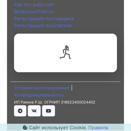
Как это работает
Вопросы/Ответы
Регистрация поставщика
Регистрация покупателя
Условия использования
|
Конфиденциальность
ИП Раянов Р.Ш. ОГРНИП 318623400024402
Сайт использует Cookie.
Правила